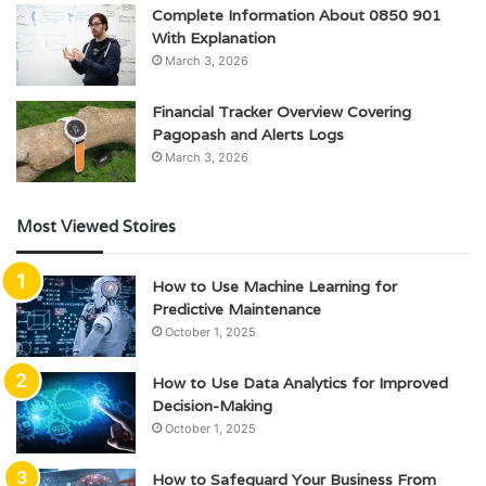
Complete Information About 0850 901
With Explanation
March 3, 2026
Financial Tracker Overview Covering
Pagopash and Alerts Logs
March 3, 2026
Most Viewed Stoires
How to Use Machine Learning for
Predictive Maintenance
October 1, 2025
How to Use Data Analytics for Improved
Decision-Making
October 1, 2025
How to Safeguard Your Business From