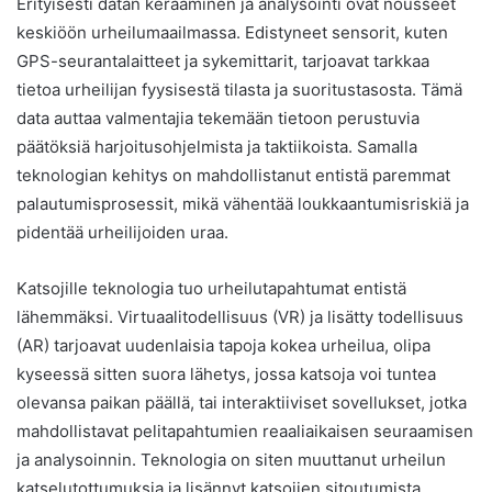
Erityisesti datan kerääminen ja analysointi ovat nousseet
keskiöön urheilumaailmassa. Edistyneet sensorit, kuten
GPS-seurantalaitteet ja sykemittarit, tarjoavat tarkkaa
tietoa urheilijan fyysisestä tilasta ja suoritustasosta. Tämä
data auttaa valmentajia tekemään tietoon perustuvia
päätöksiä harjoitusohjelmista ja taktiikoista. Samalla
teknologian kehitys on mahdollistanut entistä paremmat
palautumisprosessit, mikä vähentää loukkaantumisriskiä ja
pidentää urheilijoiden uraa.
Katsojille teknologia tuo urheilutapahtumat entistä
lähemmäksi. Virtuaalitodellisuus (VR) ja lisätty todellisuus
(AR) tarjoavat uudenlaisia tapoja kokea urheilua, olipa
kyseessä sitten suora lähetys, jossa katsoja voi tuntea
olevansa paikan päällä, tai interaktiiviset sovellukset, jotka
mahdollistavat pelitapahtumien reaaliaikaisen seuraamisen
ja analysoinnin. Teknologia on siten muuttanut urheilun
katselutottumuksia ja lisännyt katsojien sitoutumista.