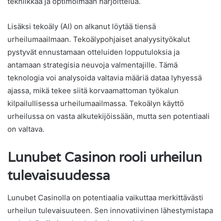
tekniikkaa ja optimoimaan harjoittelua.
Lisäksi tekoäly (AI) on alkanut löytää tiensä
urheilumaailmaan. Tekoälypohjaiset analyysityökalut
pystyvät ennustamaan otteluiden lopputuloksia ja
antamaan strategisia neuvoja valmentajille. Tämä
teknologia voi analysoida valtavia määriä dataa lyhyessä
ajassa, mikä tekee siitä korvaamattoman työkalun
kilpailullisessa urheilumaailmassa. Tekoälyn käyttö
urheilussa on vasta alkutekijöissään, mutta sen potentiaali
on valtava.
Lunubet Casinon rooli urheilun
tulevaisuudessa
Lunubet Casinolla on potentiaalia vaikuttaa merkittävästi
urheilun tulevaisuuteen. Sen innovatiivinen lähestymistapa